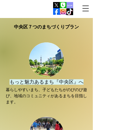
​札幌市議会議員（中央区）
たけのうち有美公式サイト
Takenouchi Yumi Official Website
​中央区７つのまちづくりプラン
もっと魅力あるまち『中央区』へ
暮らしやすいまち、子どもたちがのびのび遊
び、地域のコミュニティがあるまちを目指し
ます。