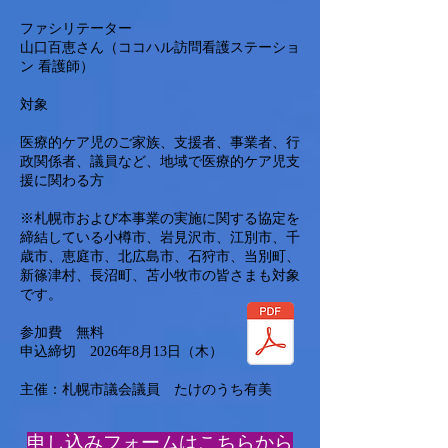
ファシリテーター
山口百恵さん（ココハル訪問看護ステーショ
ン 看護師）
対象
医療的ケア児のご家族、支援者、事業者、行
政関係者、議員など、地域で医療的ケア児支
援に関わる方
※札幌市および本事業の実施に関する協定を
締結している小樽市、岩見沢市、江別市、千
歳市、恵庭市、北広島市、石狩市、当別町、
新篠津村、長沼町、苫小牧市の皆さまも対象
です。
参加費 無料
申込締切 2026年8月13日（木）
主催：札幌市議会議員 たけのうち有美
​申し込みフォームはこちらから