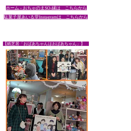
ホーム - おちゃのまSO-縁
​は
​ こちらから
駄菓子屋あいる堂Instagram
は こちらから
【紙芝居「おばあちゃんはおばあちゃん」】