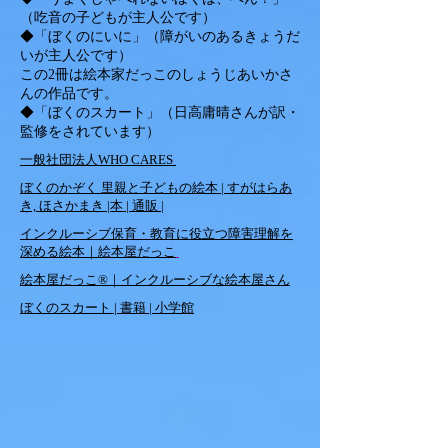
（吃音の子どもが主人公です）
◆「ぼくのにいに」（障がいのあるきょうだ
いが主人公です）
この2冊は絵本家だっこのしょうじあいかさ
んの作品です。
◆「ぼくのスカート」（日高庸晴さんが訳・
監修をされています）
一般社団法人WHO CARES
ぼくのかぞく 里親と子どもの絵本 | すがはらあ
き, ほさかまき |本 | 通販 |
インクルーシブ保育・教育に役立つ障害理解を
深める絵本｜絵本屋だっこ
絵本屋だっこ®｜インクルーシブな絵本屋さん
ぼくのスカート | 書籍 | 小学館