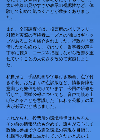
太い枠線の見やすさや表示の視認性など、体
験して初めて気づくことが数多くありまし
た。
また、全国調査では、投票所のバリアフリー
対策と実際の有権者ニーズとの間にはギャッ
プがあることも紹介されました。行政が「整
備したから終わり」ではなく、当事者の声を
丁寧に聴き、ニーズを把握しながら改善を重
ねていくことの大切さを改めて実感しまし
た。
私自身も、手話動画や字幕付き動画、点字付
き名刺、おたよりの点訳版など、情報保障を
意識した発信を続けています。今回の研修を
通して、選挙公報についても、音声で読み上
げられることを意識した「伝わる公報」の工
夫が必要だと感じました。
これからも、投票所の環境整備はもちろん、
その前の情報発信も含めて、誰もが安心して
政治に参加できる選挙環境の実現を目指し、
札幌市の取組に生かしていきたいと思いま