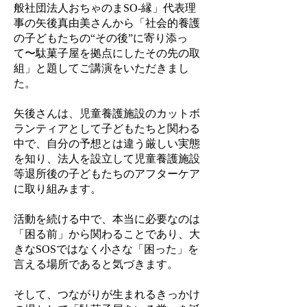
般社団法人おちゃのまSO-縁」代表理
事の矢後真由美さんから「社会的養護
の子どもたちの“その後”に寄り添っ
て〜駄菓子屋を拠点にしたその先の取
組」と題してご講演をいただきまし
た。
矢後さんは、児童養護施設のカットボ
ランティアとして子どもたちと関わる
中で、自分の予想とは違う厳しい実態
を知り、法人を設立して児童養護施設
等退所後の子どもたちのアフターケア
に取り組みます。
活動を続ける中で、本当に必要なのは
「困る前」から関わることであり、大
きなSOSではなく小さな「困った」を
言える場所であると気づきます。
そして、つながりが生まれるきっかけ