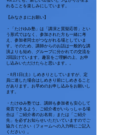
Vol.23でも、新しい出会いとつながりが生ま
れることを楽しみにしています。
【みなさまにお願い】
・「たけゆみ塾」は「講演と質疑応答」とい
う形式ではなく、参加された方も一緒に考
え、参加者同士がつながれる場としていま
す。そのため、講師からのお話は一般的な講
演よりも短め、グループに分かれての交流を
2回設けています。趣旨をご理解の上、お申
し込みいただけたらと思います。。
・8月1日(土）しめきりとしていますが、定
員に達した場合はしめきり前にしめきること
があります。お早めのお申し込みをお願いし
ます。
・たけゆみ塾では、講師も参加者も安心して
発言できるよう、ご紹介者がいらっしゃる場
合は「ご紹介者のお名前」または「ご紹介
先」を必ずお知らせいただいていますのでご
協力ください（フォームへの入力時にご記入
ください）。