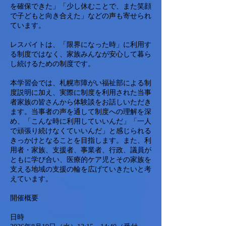
を確保できた」「少し休むことで、また笑顔
で子どもと向き合えた」などの声も寄せられ
ています。
レスパイトは、「限界になった時」に利用す
る制度ではなく、家族みんなが安心して暮ら
し続けるための制度です。
本学習会では、札幌市障がい福祉部による制
度説明に加え、実際に制度を利用された当事
者家族の皆さんから体験談をお話しいただき
ます。当事者の声を通して制度への理解を深
め、「こんな時に利用していいんだ」「一人
で頑張り続けなくていいんだ」と感じられる
きっかけとなることを目指します。また、利
用者・家族、支援者、事業者、行政、議員が
ともに学び合い、医療的ケア児とその家族を
支える地域の支援の輪を広げていきたいと考
えています。
開催概要
日時