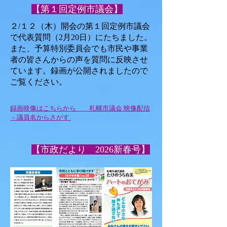
【第１回定例市議会】
２/１２（木）開会の第１回定例市議会
で代表質問（2月20日）にたちました。
また、予算特別委員会でも市民や事業
者の皆さんからの声を質問に反映させ
ています。録画が公開されましたので
ご覧ください。
録画映像はこちらから 札幌市議会 映像配信
－議員名からさがす
【市政だより 2026新春号】