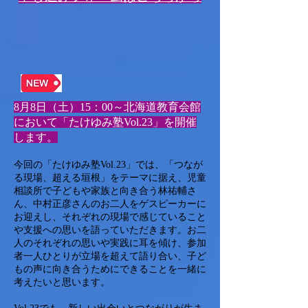
8月8日（土）15：00～北海道教育会館
において「たけゆみ塾Vol.23」を開催
します。
今回の「たけゆみ塾Vol.23」では、「つなが
る現場、超える垣根」をテーマに据え、児童
相談所で子どもや家族と向き合う林祐輔さ
ん、中村正彦さんのお二人をゲスピーカーに
お迎えし、それぞれの現場で感じていること
や支援への思いを語っていただきます。お二
人のそれぞれの思いや実践に耳を傾け、参加
者一人ひとりが立場を超えて語り合い、子ど
もの声に向き合うためにできることを一緒に
考えたいと思います。