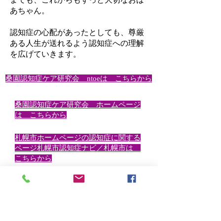
あちゃん。
認知症の心配があったとしても、尊厳
ある人生が送れるよう認知症への理解
を広げていきます。
桑園認知症ケア研究会 ntoeは こちらから
桑園認知症ケア研究会 ホームページ
は こちらから
札幌市ホームページの認知症に関する
ページ
札幌市認知症ナビ／札幌市は
こちらから
駄菓子屋あいる堂Instagram
は こちらから