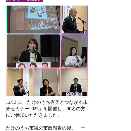
12/13 ㈯「たけのうち有美とつながる未
来セミナー2025」を開催し、90名の方
にご参加いただきました。
たけのうち市議の市政報告の後、「一