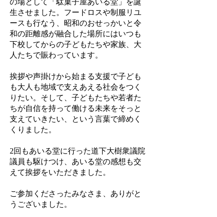
の場として「駄菓子屋あいる堂」を誕
生させました。フードロスや制服リユ
ースも行なう、昭和のおせっかいと令
和の距離感が融合した場所にはいつも
下校してからの子どもたちや家族、大
人たちで賑わっています。
挨拶や声掛けから始まる支援で子ども
も大人も地域で支えあえる社会をつく
りたい。そして、子どもたちや若者た
ちが自信を持って働ける未来をそっと
支えていきたい、という言葉で締めく
くりました。
2回もあいる堂に行った道下大樹衆議院
議員も駆けつけ、あいる堂の感想も交
えて挨拶をいただきました。
ご参加くださったみなさま、ありがと
うございました。